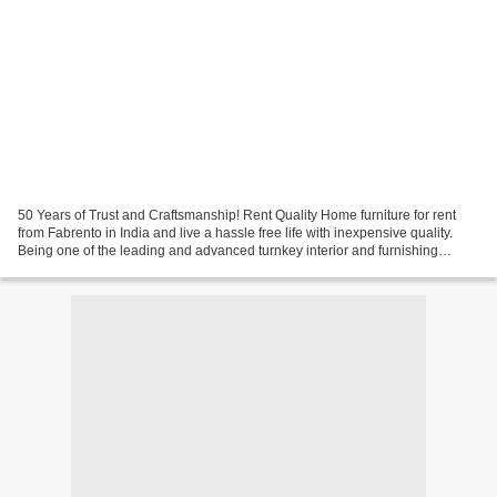
50 Years of Trust and Craftsmanship! Rent Quality Home furniture for rent
from Fabrento in India and live a hassle free life with inexpensive quality.
Being one of the leading and advanced turnkey interior and furnishing
solutions provider of the country,...