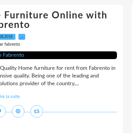
 Furniture Online with
brento
08.2018
…
ar fabrento
 Quality Home furniture for rent from Fabrento in
ensive quality. Being one of the leading and
lutions provider of the country,...
ire la suite