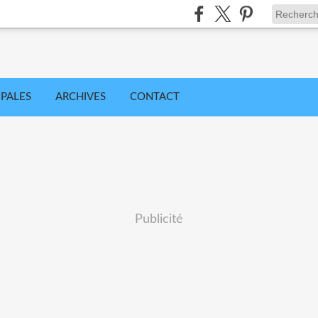
IPALES
ARCHIVES
CONTACT
Publicité