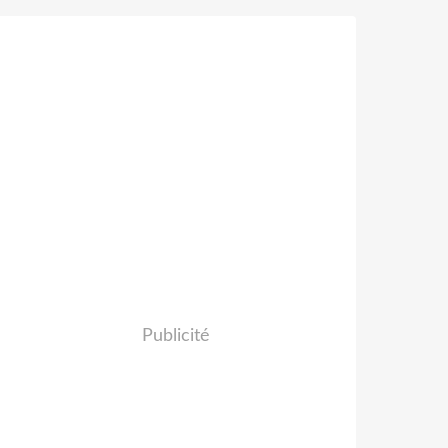
Publicité