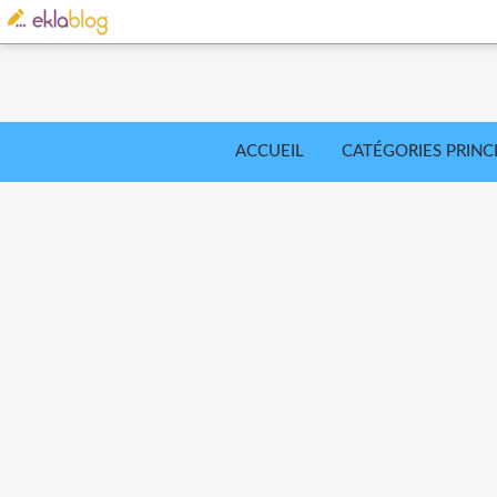
ACCUEIL
CATÉGORIES PRINC