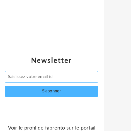
Newsletter
Voir le profil de
fabrento
sur le portail