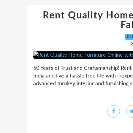
Rent Quality Home
Fa
07.
P
50 Years of Trust and Craftsmanship! Rent
India and live a hassle free life with inexp
advanced turnkey interior and furnishing so
L